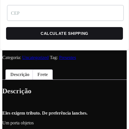
CALCULATE SHIPPING
Categoria:
Uncategorized
Tag:
Presentes
Descrição
Frete
Descrição
Eles exigem tributo. De preferência lanches.
Um porta objetos