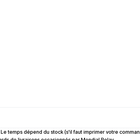
s. Le temps dépend du stock (s'il faut imprimer votre comm
ds de livraisons occasionnés par Mondial Relay.