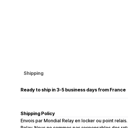
Shipping
Ready to ship in 3-5 business days from France
Shipping Policy
Envois par Mondial Relay en locker ou point relai
Relay. Nous ne sommes pas responsables des retar