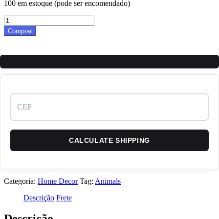
100 em estoque (pode ser encomendado)
Leo
quantidade
Comprar
CALCULATE SHIPPING
Categoria:
Home Decor
Tag:
Animals
Descrição
Frete
Descrição