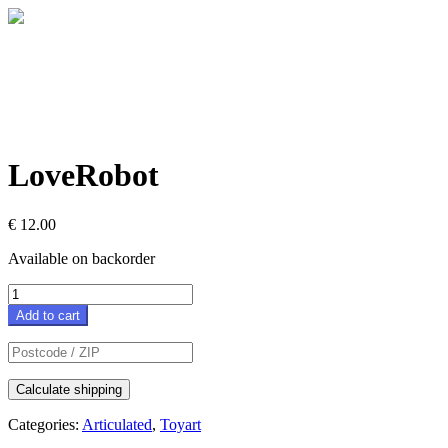
LoveRobot
€
12.00
Available on backorder
LoveRobot
quantity
Add to cart
Calculate shipping
Categories:
Articulated
,
Toyart