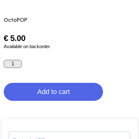
OctoPOP
€
5.00
Available on backorder
Add to cart