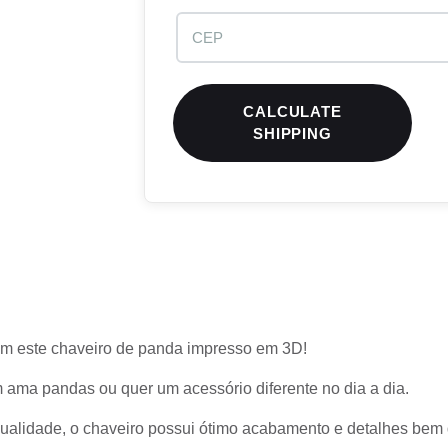
CALCULATE
SHIPPING
com este chaveiro de panda impresso em 3D!
em ama pandas ou quer um acessório diferente no dia a dia.
ualidade, o chaveiro possui ótimo acabamento e detalhes bem d