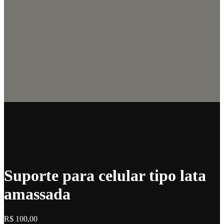
Suporte para celular tipo lata
amassada
R$
100,00